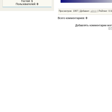
Гостей:
1
Пользователей:
0
Просмотров
:
1067
|
Добавил
:
admin
|
Рейтинг
:
0.0
Всего комментариев
:
0
Добавлять комментарии могу
[
Р