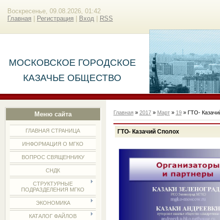
Воскресенье, 09.08.2026, 01:42
Главная
|
Регистрация
|
Вход
|
RSS
МОСКОВСКОЕ ГОРОДСКОЕ
КАЗАЧЬЕ ОБЩЕСТВО
Главная
»
2017
»
Март
»
19
» ГТО- Казачи
Меню сайта
ГЛАВНАЯ СТРАНИЦА
ГТО- Казачий Сполох
ИНФОРМАЦИЯ О МГКО
ВОПРОС СВЯЩЕННИКУ
СНДК
СТРУКТУРНЫЕ
ПОДРАЗДЕЛЕНИЯ МГКО
ЭКОНОМИКА
КАТАЛОГ ФАЙЛОВ