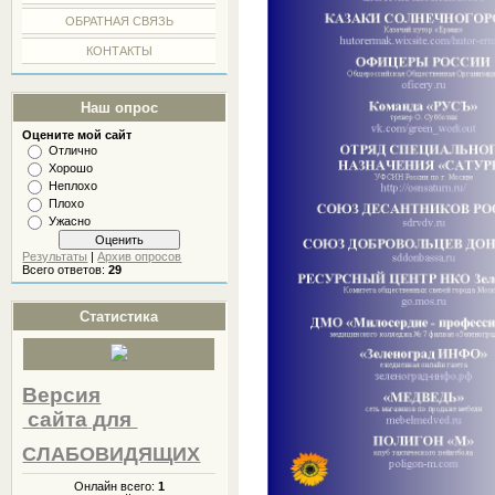
ОБРАТНАЯ СВЯЗЬ
КОНТАКТЫ
Наш опрос
Оцените мой сайт
Отлично
Хорошо
Неплохо
Плохо
Ужасно
Результаты
|
Архив опросов
Всего ответов:
29
Статистика
Версия
сайта
для
СЛАБОВИДЯЩИХ
Онлайн всего:
1