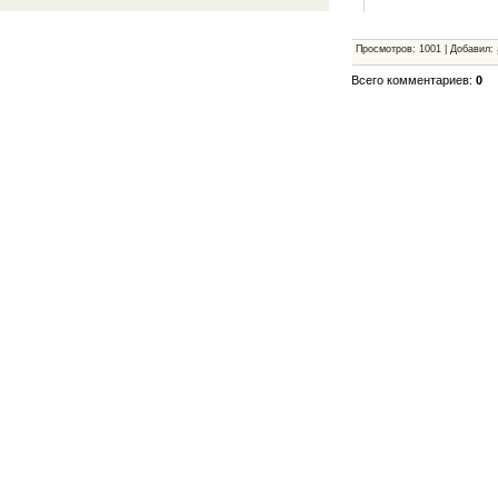
Просмотров
:
1001
|
Добавил
:
Всего комментариев
:
0