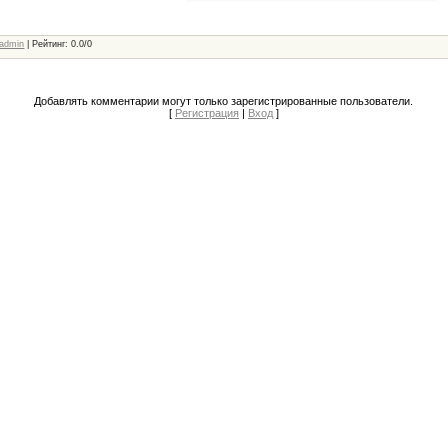
admin
|
Рейтинг
:
0.0
/
0
Добавлять комментарии могут только зарегистрированные пользователи.
[
Регистрация
|
Вход
]