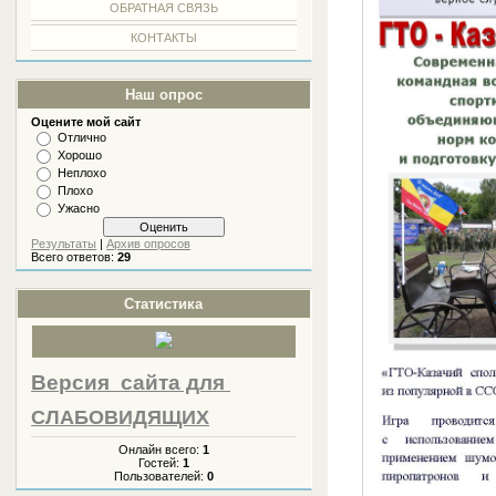
ОБРАТНАЯ СВЯЗЬ
КОНТАКТЫ
Наш опрос
Оцените мой сайт
Отлично
Хорошо
Неплохо
Плохо
Ужасно
Результаты
|
Архив опросов
Всего ответов:
29
Статистика
Версия сайта
для
СЛАБОВИДЯЩИХ
Онлайн всего:
1
Гостей:
1
Пользователей:
0