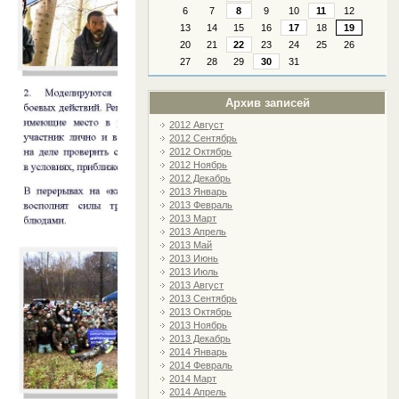
6
7
8
9
10
11
12
13
14
15
16
17
18
19
20
21
22
23
24
25
26
27
28
29
30
31
Архив записей
2012 Август
2012 Сентябрь
2012 Октябрь
2012 Ноябрь
2012 Декабрь
2013 Январь
2013 Февраль
2013 Март
2013 Апрель
2013 Май
2013 Июнь
2013 Июль
2013 Август
2013 Сентябрь
2013 Октябрь
2013 Ноябрь
2013 Декабрь
2014 Январь
2014 Февраль
2014 Март
2014 Апрель