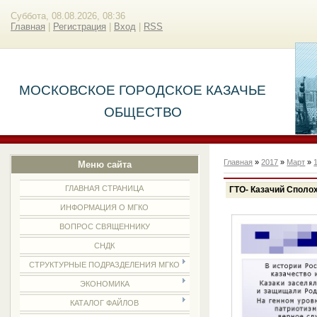
Суббота, 08.08.2026, 08:36
Главная
|
Регистрация
|
Вход
|
RSS
МОСКОВСКОЕ ГОРОДСКОЕ КАЗАЧЬЕ
ОБЩЕСТВО
Главная
»
2017
»
Март
»
Меню сайта
ГЛАВНАЯ СТРАНИЦА
ГТО- Казачий Споло
ИНФОРМАЦИЯ О МГКО
ВОПРОС СВЯЩЕННИКУ
СНДК
СТРУКТУРНЫЕ ПОДРАЗДЕЛЕНИЯ МГКО
ЭКОНОМИКА
КАТАЛОГ ФАЙЛОВ