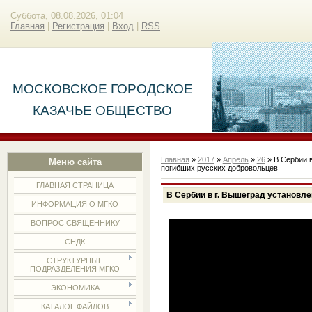
Суббота, 08.08.2026, 01:04
Главная
|
Регистрация
|
Вход
|
RSS
МОСКОВСКОЕ ГОРОДСКОЕ
КАЗАЧЬЕ ОБЩЕСТВО
Главная
»
2017
»
Апрель
»
26
» В Сербии в
Меню сайта
погибших русских добровольцев
ГЛАВНАЯ СТРАНИЦА
В Сербии в г. Вышеград установл
ИНФОРМАЦИЯ О МГКО
ВОПРОС СВЯЩЕННИКУ
СНДК
СТРУКТУРНЫЕ
ПОДРАЗДЕЛЕНИЯ МГКО
ЭКОНОМИКА
КАТАЛОГ ФАЙЛОВ