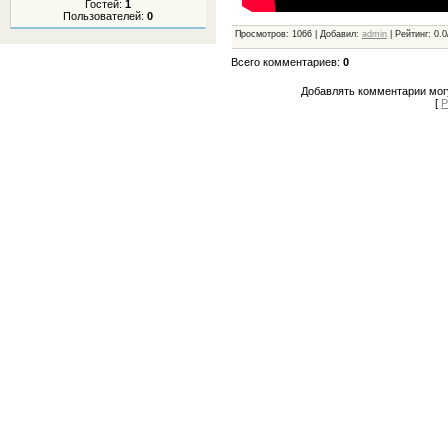
Гостей:
1
Пользователей:
0
Просмотров
:
1066
|
Добавил
:
admin
|
Рейтинг
:
0.0
Всего комментариев
:
0
Добавлять комментарии могу
[
Р