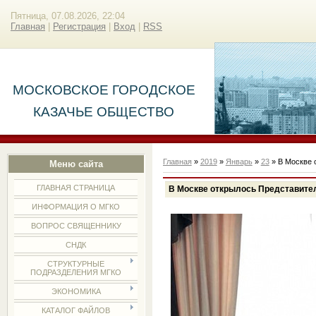
Пятница, 07.08.2026, 22:04
Главная
|
Регистрация
|
Вход
|
RSS
МОСКОВСКОЕ ГОРОДСКОЕ
КАЗАЧЬЕ ОБЩЕСТВО
Главная
»
2019
»
Январь
»
23
» В Москве 
Меню сайта
ГЛАВНАЯ СТРАНИЦА
В Москве открылось Представите
ИНФОРМАЦИЯ О МГКО
ВОПРОС СВЯЩЕННИКУ
СНДК
СТРУКТУРНЫЕ
ПОДРАЗДЕЛЕНИЯ МГКО
ЭКОНОМИКА
КАТАЛОГ ФАЙЛОВ