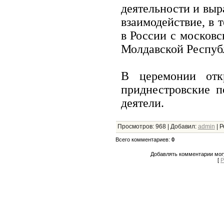
деятельности и выр
взаимодействие, в 
в России с москов
Молдавской Респуб
В церемонии отк
приднестровские п
деятели.
Просмотров
:
968
|
Добавил
:
admin
|
Р
Всего комментариев
:
0
Добавлять комментарии могу
[
Р