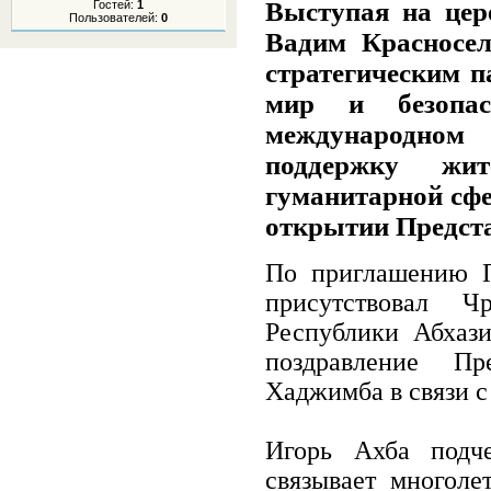
Выступая на цер
Гостей:
1
Пользователей:
0
Вадим Красносел
стратегическим п
мир и безопас
международном 
поддержку жит
гуманитарной сфе
открытии Предст
По приглашению П
присутствовал 
Республики Абхаз
поздравление Пр
Хаджимба в связи с
Игорь Ахба подч
связывает многоле