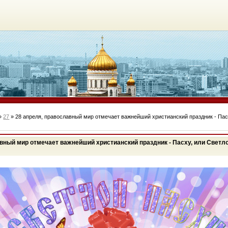
»
27
» 28 апреля, православный мир отмечает важнейший христианский праздник - Пас
авный мир отмечает важнейший христианский праздник - Пасху, или Светл