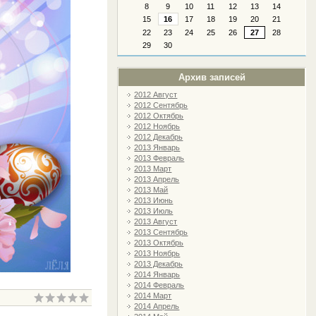
8
9
10
11
12
13
14
15
16
17
18
19
20
21
22
23
24
25
26
27
28
29
30
Архив записей
2012 Август
2012 Сентябрь
2012 Октябрь
2012 Ноябрь
2012 Декабрь
2013 Январь
2013 Февраль
2013 Март
2013 Апрель
2013 Май
2013 Июнь
2013 Июль
2013 Август
2013 Сентябрь
2013 Октябрь
2013 Ноябрь
2013 Декабрь
2014 Январь
2014 Февраль
2014 Март
2014 Апрель