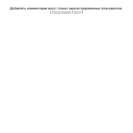
Добавлять комментарии могут только зарегистрированные пользователи.
[
Регистрация
|
Вход
]