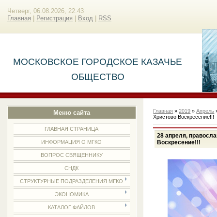
Четверг, 06.08.2026, 22:43
Главная
|
Регистрация
|
Вход
|
RSS
МОСКОВСКОЕ ГОРОДСКОЕ КАЗАЧЬЕ
ОБЩЕСТВО
Главная
»
2019
»
Апрель
Меню сайта
Христово Воскресение!!!
ГЛАВНАЯ СТРАНИЦА
28 апреля, правосл
Воскресение!!!
ИНФОРМАЦИЯ О МГКО
ВОПРОС СВЯЩЕННИКУ
СНДК
СТРУКТУРНЫЕ ПОДРАЗДЕЛЕНИЯ МГКО
ЭКОНОМИКА
КАТАЛОГ ФАЙЛОВ