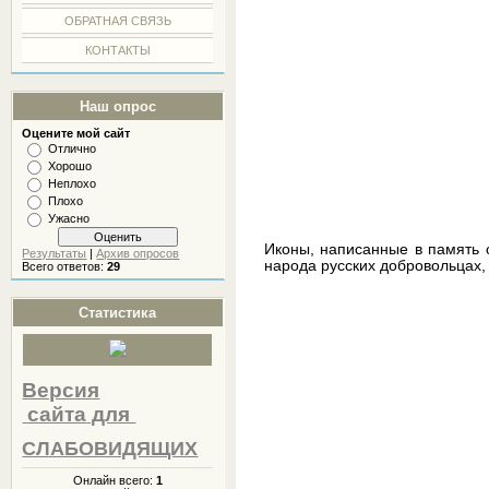
ОБРАТНАЯ СВЯЗЬ
КОНТАКТЫ
Наш опрос
Оцените мой сайт
Отлично
Хорошо
Неплохо
Плохо
Ужасно
Иконы, написанные в память 
Результаты
|
Архив опросов
народа русских добровольцах,
Всего ответов:
29
Статистика
Версия
сайта
для
СЛАБОВИДЯЩИХ
Онлайн всего:
1