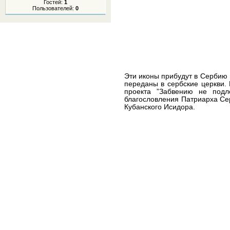
Гостей:
1
Пользователей:
0
Эти иконы прибудут в Сербию 
переданы в сербские церкви.
проекта ”Забвению не подле
благословления Патриарха Се
Кубанского Исидора.