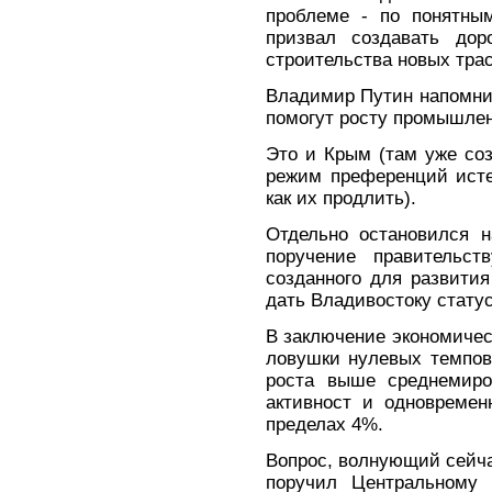
проблеме - по понятным
призвал создавать до
строительства новых трас
Владимир Путин напомнил
помогут росту промышлен
Это и Крым (там уже соз
режим преференций исте
как их продлить).
Отдельно остановился н
поручение правительст
созданного для развития
дать Владивостоку статус
В заключение экономичес
ловушки нулевых темпов
роста выше среднемиро
активност и одновремен
пределах 4%.
Вопрос, волнующий сейча
поручил Центральному 