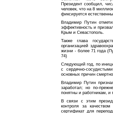
Президент сообщил, чис
человек, что на 8 миллио
фиксируется естественны
Владимир Путин отмети
эффективность и призвал
Крым и Севастополь.
Также глава государс
организацией здравоохр
жизни - более 71 года (П
74)
Следующий год, по иници
с сердечно-сосудистым
основных причин смертно
Владимир Путин признал
заработал; но по-преж
понятны и работникам, и 
В связи с этим презид
контроля за качеством
сертификат для перепод