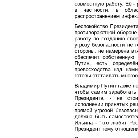
совместную работу. Её - 
в частности, в обла
распространением инфек
Беспокойство Президент
противоракетной обороне
работу по созданию сво
угрозу безопасности не т
стороны, не намерена вт
обеспечит собственную 
Путин, есть определё
превосходства над нами
готовы отстаивать много
Владимир Путин также по
чтобы самим заработать 
Президента, - не стои
исполнении принятых реш
прямой угрозой безопасн
должна быть самостояте
Ильина - "кто любит Ро
Президент тему отношени