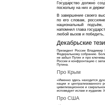
Государство должно соз
поскольку на них и держи
В завершение своего выс
по его словам, россиян
национальный подъём,
напомнил глава государс
любой вызов и победить,
Декабрьские тез
Президент России Владимир 
Федеральному собранию. Боль
не забыл Путин и про ключев
России и конфронтацию с запа
Путина.
Про Крым
«Именно здесь находится дух
нации и централизованного ро
цивилизационное и сакральное
исповедует ислам и иудаизм. И
Про США