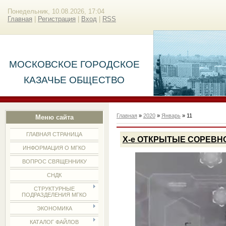
Понедельник, 10.08.2026, 17:04
Главная
|
Регистрация
|
Вход
|
RSS
МОСКОВСКОЕ ГОРОДСКОЕ
КАЗАЧЬЕ ОБЩЕСТВО
Главная
»
2020
»
Январь
»
11
Меню сайта
ГЛАВНАЯ СТРАНИЦА
Х-е ОТКРЫТЫЕ СОРЕВНО
ИНФОРМАЦИЯ О МГКО
ВОПРОС СВЯЩЕННИКУ
СНДК
СТРУКТУРНЫЕ
ПОДРАЗДЕЛЕНИЯ МГКО
ЭКОНОМИКА
КАТАЛОГ ФАЙЛОВ