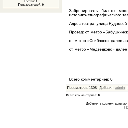
Гостей:
1
Пользователей:
0
Забронировать билеты можн
историко-этнографического те
Адрес театра: улица Рудневой
Проезд: ст. метро «Бабушкинск
ст. метро «Свиблово» далее ав
ст. метро «Медведково» далее 
Всего комментариев: 0
Просмотров
:
1308
|
Добавил
:
admin
|
Всего комментариев
:
0
Добавлять комментарии могу
[
Р