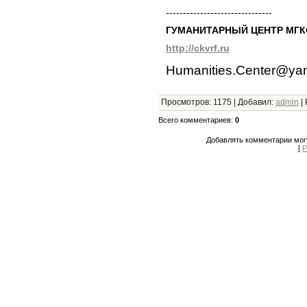
-------------------------------
ГУМАНИТАРНЫЙ ЦЕНТР МГК
http://ckvrf.ru
Humanities.Center@yan
Просмотров
:
1175
|
Добавил
:
admin
|
Всего комментариев
:
0
Добавлять комментарии могу
[
Р