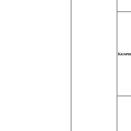
Казач