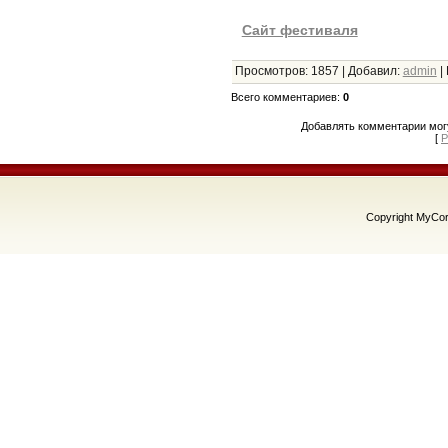
Сайт фестиваля
Просмотров
:
1857
|
Добавил
:
admin
|
Всего комментариев
:
0
Добавлять комментарии могу
[
Р
Copyright MyCo