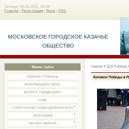
Четверг, 06.08.2026, 04:04
Главная
|
Регистрация
|
Вход
|
RSS
МОСКОВСКОЕ ГОРОДСКОЕ КАЗАЧЬЕ
ОБЩЕСТВО
Главная
»
2015
»
Апрель
Меню сайта
ГЛАВНАЯ СТРАНИЦА
Колокол Победы в Л
ИНФОРМАЦИЯ О МГКО
ВОПРОС СВЯЩЕННИКУ
СНДК
СТРУКТУРНЫЕ ПОДРАЗДЕЛЕНИЯ МГКО
ЭКОНОМИКА
КАТАЛОГ ФАЙЛОВ