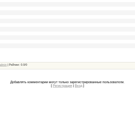
admin
|
Рейтинг
:
0.0
/
0
Добавлять комментарии могут только зарегистрированные пользователи.
[
Регистрация
|
Вход
]