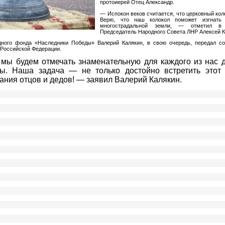
протоиерей Отец Александр.
— Испокон веков считается, что церковный кол
Верю, что наш колокол поможет изгнать
многострадальной земли, — отметил в
Председатель Народного Совета ЛНР Алексей К
дного фонда «Наследники Победы» Валерий Калякин, в свою очередь, передал с
 Российской Федерации.
мы будем отмечать знаменательную для каждого из нас 
ы. Наша задача — не только достойно встретить этот 
вания отцов и дедов! — заявил Валерий Калякин.