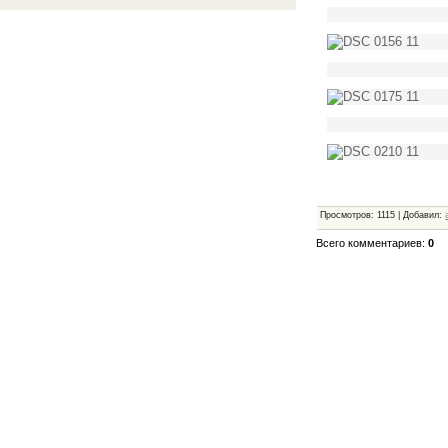
Просмотров
:
1115
|
Добавил
:
Всего комментариев
:
0