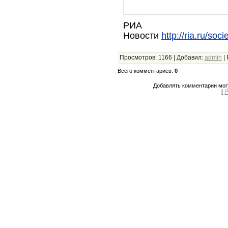
РИА
Новости
http://ria.ru/s
Просмотров
:
1166
|
Добавил
:
admin
|
Всего комментариев
:
0
Добавлять комментарии могу
[
Р