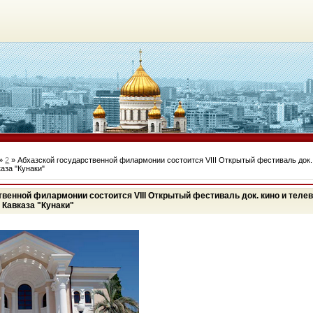
»
2
» Абхазской государственной филармонии состоится VIII Открытый фестиваль док.
аза "Кунаки"
твенной филармонии состоится VIII Открытый фестиваль док. кино и теле
 Кавказа "Кунаки"