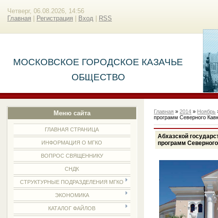
Четверг, 06.08.2026, 14:56
Главная
|
Регистрация
|
Вход
|
RSS
МОСКОВСКОЕ ГОРОДСКОЕ КАЗАЧЬЕ
ОБЩЕСТВО
Главная
»
2014
»
Ноябрь
Меню сайта
программ Северного Кавк
ГЛАВНАЯ СТРАНИЦА
Абхазской государс
программ Северного
ИНФОРМАЦИЯ О МГКО
ВОПРОС СВЯЩЕННИКУ
СНДК
СТРУКТУРНЫЕ ПОДРАЗДЕЛЕНИЯ МГКО
ЭКОНОМИКА
КАТАЛОГ ФАЙЛОВ