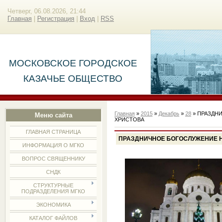
Четверг, 06.08.2026, 21:44
Главная
|
Регистрация
|
Вход
|
RSS
МОСКОВСКОЕ ГОРОДСКОЕ
КАЗАЧЬЕ ОБЩЕСТВО
Главная
»
2015
»
Декабрь
»
28
» ПРАЗДН
Меню сайта
ХРИСТОВА
ГЛАВНАЯ СТРАНИЦА
ПРАЗДНИЧНОЕ БОГОСЛУЖЕНИЕ Н
ИНФОРМАЦИЯ О МГКО
ВОПРОС СВЯЩЕННИКУ
СНДК
СТРУКТУРНЫЕ
ПОДРАЗДЕЛЕНИЯ МГКО
ЭКОНОМИКА
КАТАЛОГ ФАЙЛОВ