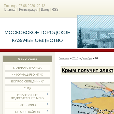
Пятница, 07.08.2026, 22:12
Главная
|
Регистрация
|
Вход
|
RSS
МОСКОВСКОЕ ГОРОДСКОЕ
КАЗАЧЬЕ ОБЩЕСТВО
Главная
»
2015
»
Декабрь
»
02
Меню сайта
ГЛАВНАЯ СТРАНИЦА
Крым получит элект
ИНФОРМАЦИЯ О МГКО
ВОПРОС СВЯЩЕННИКУ
СНДК
СТРУКТУРНЫЕ
ПОДРАЗДЕЛЕНИЯ МГКО
ЭКОНОМИКА
КАТАЛОГ ФАЙЛОВ