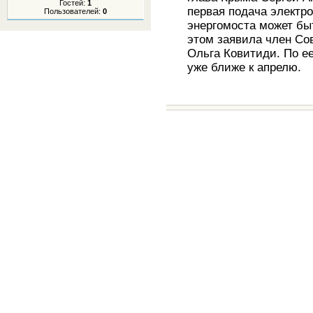
Гостей:
1
первая подача электр
Пользователей:
0
энергомоста может бы
этом заявила член Со
Ольга Ковитиди. По е
уже ближе к апрелю.