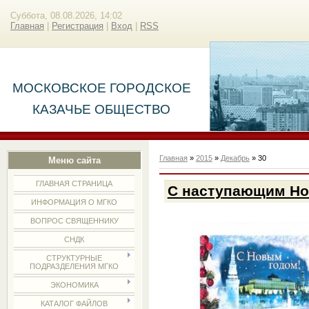
Суббота, 08.08.2026, 14:02
Главная
|
Регистрация
|
Вход
|
RSS
МОСКОВСКОЕ ГОРОДСКОЕ
КАЗАЧЬЕ ОБЩЕСТВО
Главная
»
2015
»
Декабрь
»
30
Меню сайта
ГЛАВНАЯ СТРАНИЦА
С наступающим Но
ИНФОРМАЦИЯ О МГКО
ВОПРОС СВЯЩЕННИКУ
СНДК
СТРУКТУРНЫЕ
ПОДРАЗДЕЛЕНИЯ МГКО
ЭКОНОМИКА
КАТАЛОГ ФАЙЛОВ