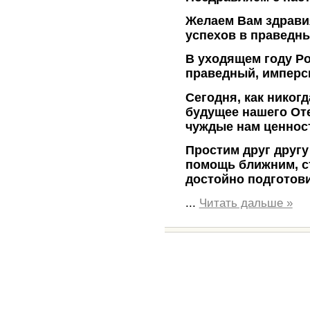
Желаем Вам здравия
успехов в праведны
В уходящем году Ро
праведный, имперск
Сегодня, как никогд
будущее нашего Оте
чуждые нам ценнос
Простим друг другу
помощь ближним, ст
достойно подготови
...
Читать дальше »