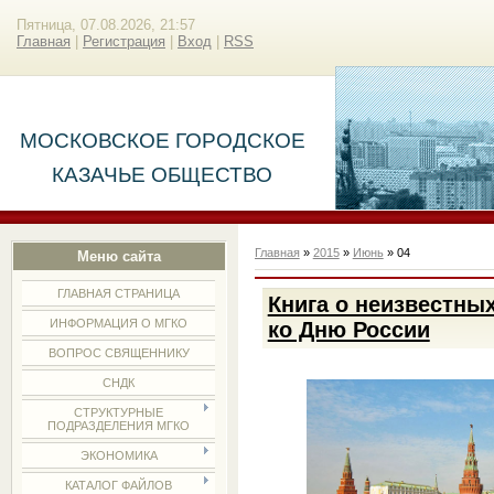
Пятница, 07.08.2026, 21:57
Главная
|
Регистрация
|
Вход
|
RSS
МОСКОВСКОЕ ГОРОДСКОЕ
КАЗАЧЬЕ ОБЩЕСТВО
Главная
»
2015
»
Июнь
»
04
Меню сайта
ГЛАВНАЯ СТРАНИЦА
Книга о неизвестны
ИНФОРМАЦИЯ О МГКО
ко Дню России
ВОПРОС СВЯЩЕННИКУ
СНДК
СТРУКТУРНЫЕ
ПОДРАЗДЕЛЕНИЯ МГКО
ЭКОНОМИКА
КАТАЛОГ ФАЙЛОВ