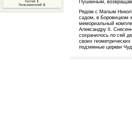
Пушкиным, возвращав
Гостей:
1
Пользователей:
0
Рядом с Малым Никол
садом, в Боровицком 
мемориальный компле
Александру II. Снесен
сохранилось по сей де
своих геометрических
подземные церкви Чуд