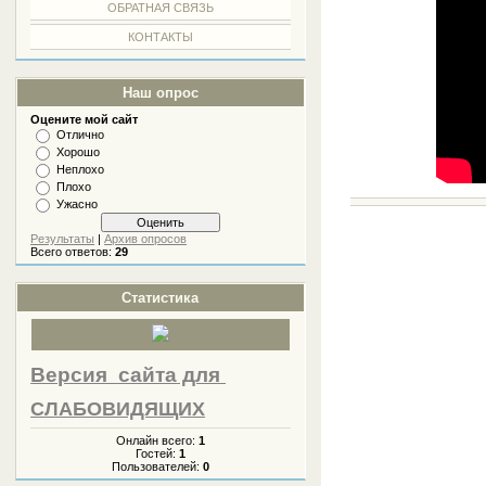
ОБРАТНАЯ СВЯЗЬ
КОНТАКТЫ
Наш опрос
Оцените мой сайт
Отлично
Хорошо
Неплохо
Плохо
Ужасно
Результаты
|
Архив опросов
Всего ответов:
29
Статистика
Версия сайта
для
СЛАБОВИДЯЩИХ
Онлайн всего:
1
Гостей:
1
Пользователей:
0