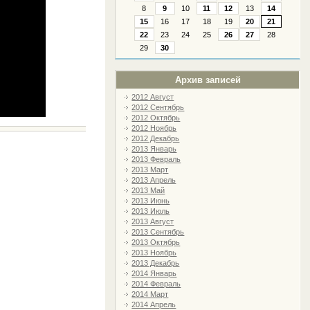
8
9
10
11
12
13
14
15
16
17
18
19
20
21
22
23
24
25
26
27
28
29
30
Архив записей
2012 Август
2012 Сентябрь
2012 Октябрь
2012 Ноябрь
2012 Декабрь
2013 Январь
2013 Февраль
2013 Март
2013 Апрель
2013 Май
2013 Июнь
2013 Июль
2013 Август
2013 Сентябрь
2013 Октябрь
2013 Ноябрь
2013 Декабрь
2014 Январь
2014 Февраль
2014 Март
2014 Апрель