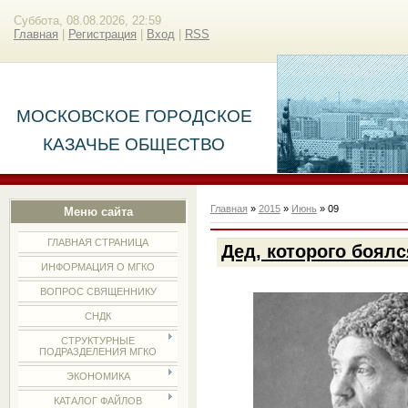
Суббота, 08.08.2026, 22:59
Главная
|
Регистрация
|
Вход
|
RSS
МОСКОВСКОЕ ГОРОДСКОЕ
КАЗАЧЬЕ ОБЩЕСТВО
Главная
»
2015
»
Июнь
»
09
Меню сайта
ГЛАВНАЯ СТРАНИЦА
Дед, которого боялс
ИНФОРМАЦИЯ О МГКО
ВОПРОС СВЯЩЕННИКУ
СНДК
СТРУКТУРНЫЕ
ПОДРАЗДЕЛЕНИЯ МГКО
ЭКОНОМИКА
КАТАЛОГ ФАЙЛОВ