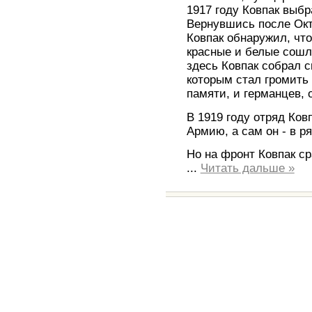
1917 году Ковпак выбр
Вернувшись после Окт
Ковпак обнаружил, что
красные и белые сошли
здесь Ковпак собрал с
которым стал громить 
памяти, и германцев, 
В 1919 году отряд Ков
Армию, а сам он - в р
Но на фронт Ковпак ср
...
Читать дальше »