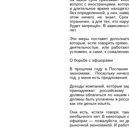
вопрос с иностранцами, котор
и длительное время находятс
без определенной, у них, навер
этом ничего не знает. Сро
ограничен, а для тех, кто на
будет запрещён. В зависимост
лет.
Эти меры поставят дополнит
которые, если говорить прямо
деятельностью, или работают
условиях, и сами, к сожалению
О борьбе с офшорами
В прошлом году в Послании
экономики… Поскольку ничего
год, у меня есть предложения.
Доходы компаний, которые за
принадлежат российскому с
должны облагаться по нашим 
должны быть уплачены в росси
как эти деньги изъять.
Они есть, кстати говоря, так
необычного нет. В некоторых с
офшорах — пожалуйста, но де
рыночной экономикой. И работ